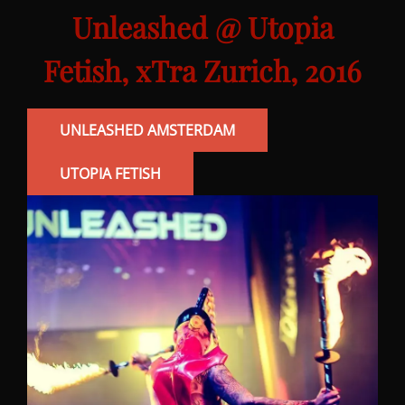
Unleashed @ Utopia
Fetish, xTra Zurich, 2016
UNLEASHED AMSTERDAM
UTOPIA FETISH