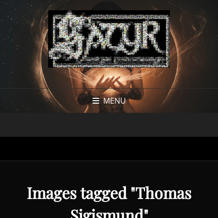
MENU
Images tagged "Thomas
Sigismund"