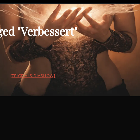
ed "Verbessert"
[ZEIGE ALS DIASHOW]