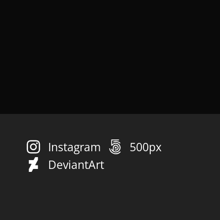
Instagram
500px
DeviantArt