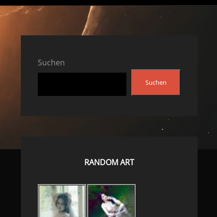
Suchen
Suchen
RANDOM ART