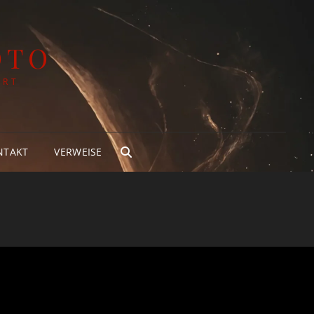
OTO
ART
NTAKT
VERWEISE
SEARCH