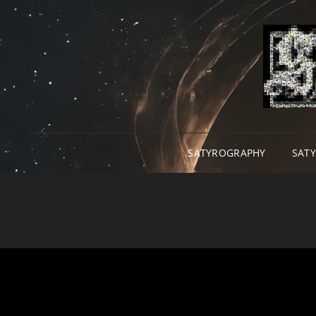
SATYROGRAPHY
SAT