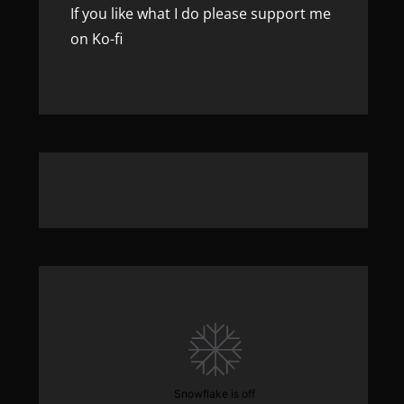
If you like what I do please support me
on Ko-fi