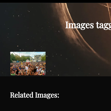
Images tagg
Related Images: