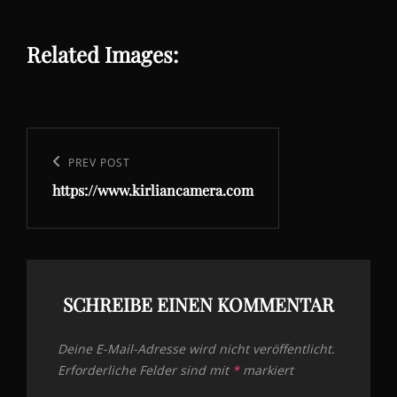
Related Images:
Beitragsnavigation
Previous
PREV POST
https://www.kirliancamera.com
Post
SCHREIBE EINEN KOMMENTAR
Deine E-Mail-Adresse wird nicht veröffentlicht.
Erforderliche Felder sind mit
*
markiert