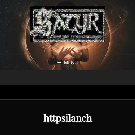
MENU
httpsilanch