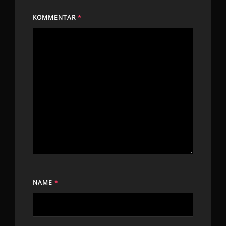
KOMMENTAR
*
NAME
*