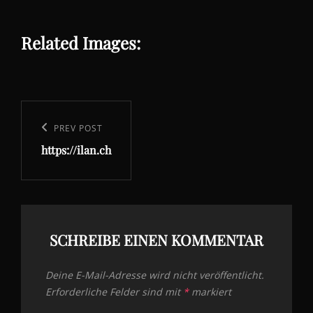
Related Images:
Beitragsnavigation
Previous
PREV POST
https://ilan.ch
Post
SCHREIBE EINEN KOMMENTAR
Deine E-Mail-Adresse wird nicht veröffentlicht.
Erforderliche Felder sind mit
*
markiert