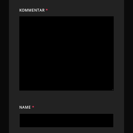
KOMMENTAR
*
NAME
*