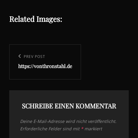
Related Images:
Beitragsnavigation
Previous
PREV POST
https://vonthronstahl.de
Post
SCHREIBE EINEN KOMMENTAR
Deine E-Mail-Adresse wird nicht veröffentlicht.
Erforderliche Felder sind mit
*
markiert