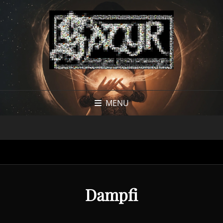
MENU
Dampfi