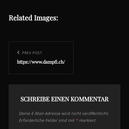
Related Images:
Beitragsnavigation
Previous
PREV POST
https://www.dampfi.ch/
Post
SCHREIBE EINEN KOMMENTAR
Deine E-Mail-Adresse wird nicht veröffentlicht.
Erforderliche Felder sind mit
*
markiert