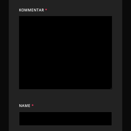
KOMMENTAR
*
NAME
*