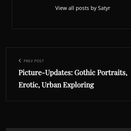
View all posts by Satyr
Beitragsnavigation
Previous
PREV POST
Picture-Updates: Gothic Portraits,
Post
Erotic, Urban Exploring