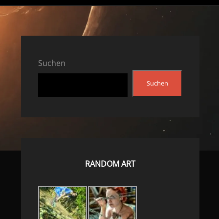
Suchen
Suchen
RANDOM ART