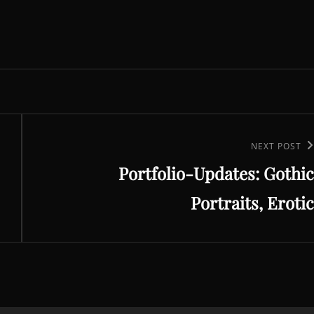
Next
NEXT POST
Portfolio-Updates: Gothic
Post
Portraits, Erotic