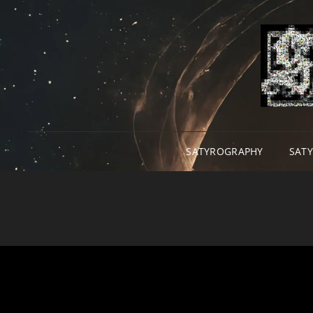
SATYROGRAPHY
SAT