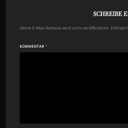
SCHREIBE 
Deine E-Mail-Adresse wird nicht veröffentlicht.
Erforderl
KOMMENTAR
*