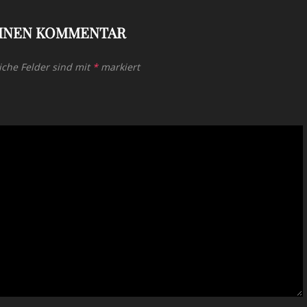
EINEN KOMMENTAR
iche Felder sind mit
*
markiert