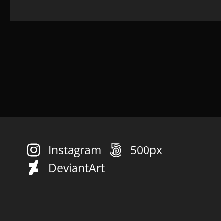
Instagram
500px
DeviantArt