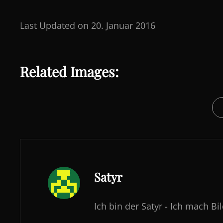
Last Updated on 20. Januar 2016
Related Images:
CAT
Author:
Satyr
Ich bin der Satyr - Ich mach Bi