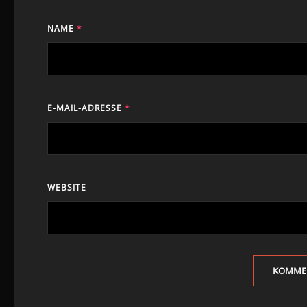
NAME
*
E-MAIL-ADRESSE
*
WEBSITE