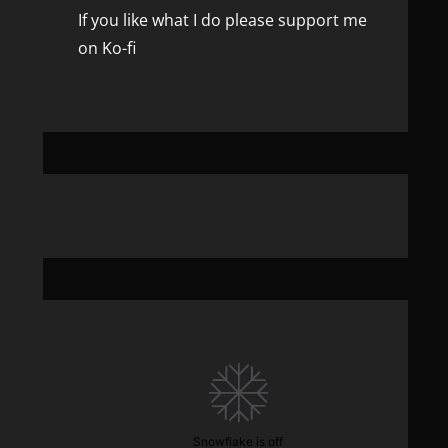
If you like what I do please support me
on Ko-fi