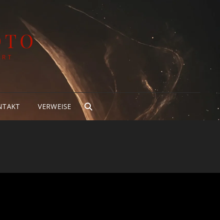
OTO
ART
NTAKT
VERWEISE
SEARCH