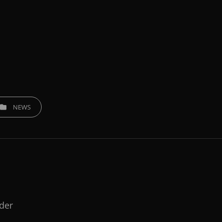
EGORIES
NEWS
lder