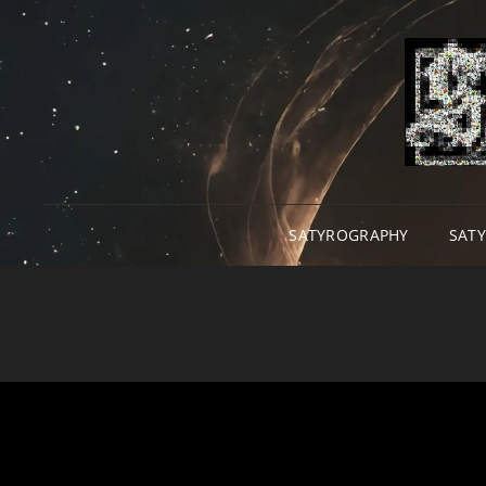
SATYROGRAPHY
SAT