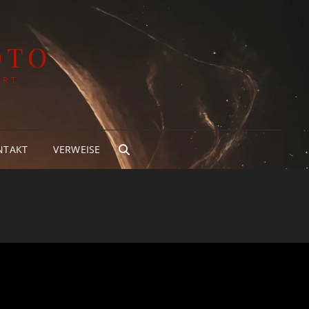
OTO
ART
NTAKT
VERWEISE
SEARCH