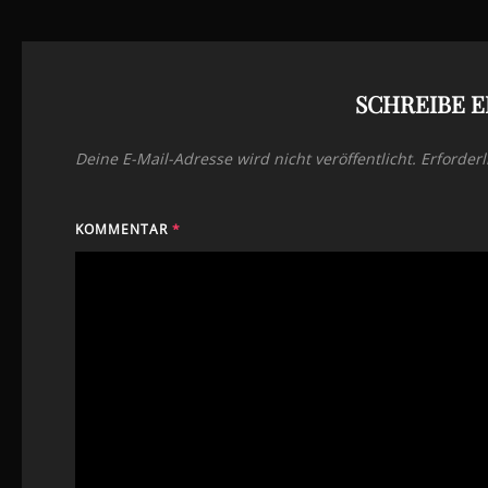
SCHREIBE 
Deine E-Mail-Adresse wird nicht veröffentlicht.
Erforderl
KOMMENTAR
*