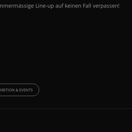
ammermässige Line-up auf keinen Fall verpassen!
S
IBITION & EVENTS