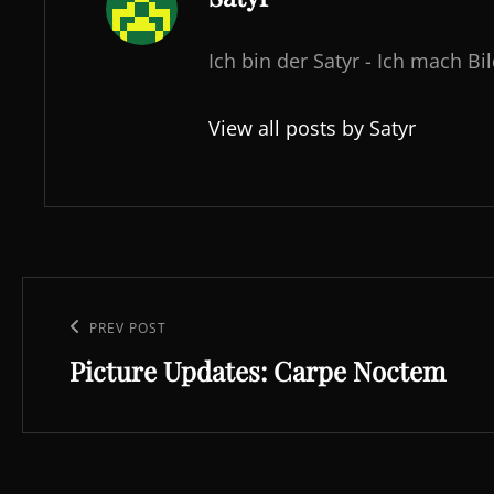
Ich bin der Satyr - Ich mach Bi
View all posts by Satyr
Beitragsnavigation
Previous
PREV POST
Picture Updates: Carpe Noctem
Post