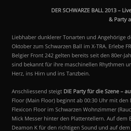
DER SCHWARZE BALL 2013 – Live:
& Party 
Liebhaber dunklerer Tonarten und Angehörige de
Oktober zum Schwarzen Ball im X-TRA. Erlebe F
Belgier Front 242 gelten bereits seit den 80er-
sind bekannt für ihre maschinellen Rhythmen un
Herz, ins Hirn und ins Tanzbein.
Anschliessend steigt
DIE Party für die Szene – au
Floor (Main Floor) beginnt ab 00:30 Uhr mit den 
Flexicon Floor im Schwarzen Wohnzimmer (Rauch
Mick Messer hinter den Plattentellern. Auf dem 
Deamon K für den richtigen Sound und auf dem