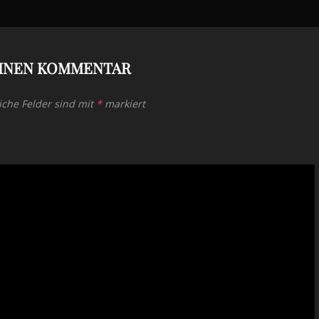
EINEN KOMMENTAR
iche Felder sind mit
*
markiert