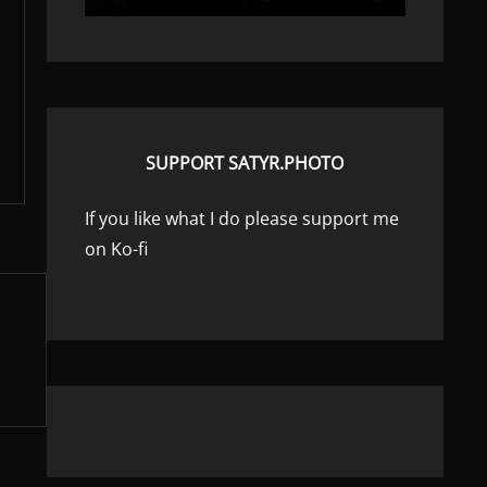
SUPPORT SATYR.PHOTO
If you like what I do please support me
on Ko-fi