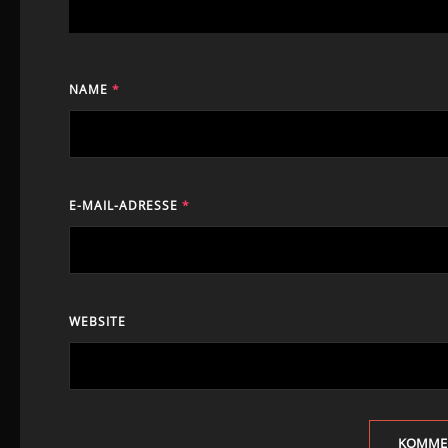
NAME
*
E-MAIL-ADRESSE
*
WEBSITE