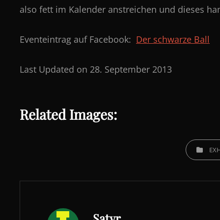
also fett im Kalender anstreichen und dieses h
Eventeintrag auf Facebook:
Der schwarze Ball
Last Updated on 28. September 2013
Related Images:
CATEGORIE
EXH
Author:
Satyr