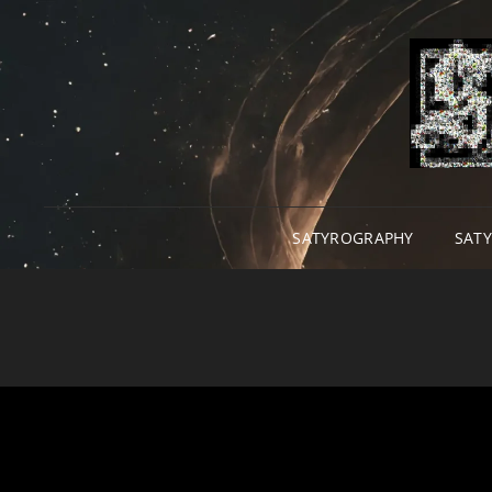
SATYROGRAPHY
SAT