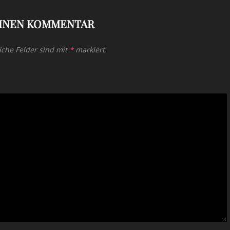
EINEN KOMMENTAR
iche Felder sind mit
*
markiert