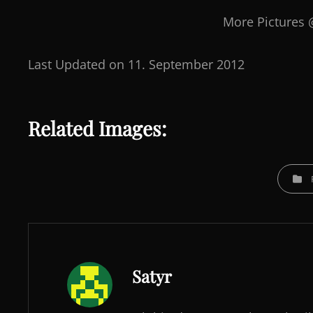
More Pictures
Last Updated on 11. September 2012
Related Images:
CATEGO
Author:
Satyr