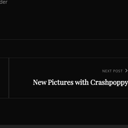
lder
Next
NEXT POST
New Pictures with Crashpoppy
Post