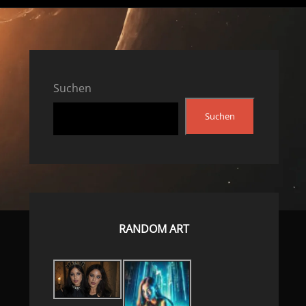
Suchen
Suchen
RANDOM ART