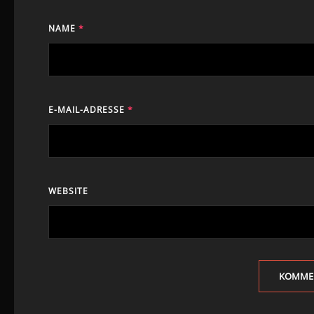
NAME
*
E-MAIL-ADRESSE
*
WEBSITE