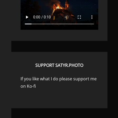
SUPPORT SATYR.PHOTO
If you like what I do please support me
on Ko-fi