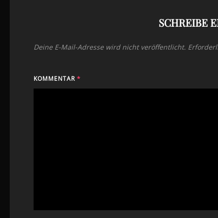
SCHREIBE 
Deine E-Mail-Adresse wird nicht veröffentlicht.
Erforderl
KOMMENTAR
*