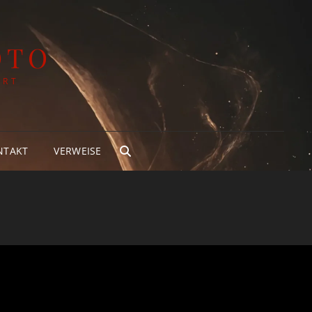
OTO
ART
NTAKT
VERWEISE
SEARCH