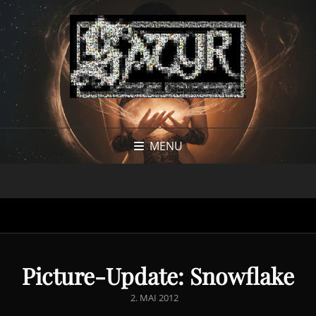
MENU
Picture-Update: Snowflake
POSTED
2. MAI 2012
ON