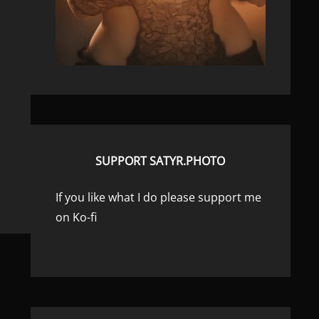
SUPPORT SATYR.PHOTO
If you like what I do please support me
on Ko-fi