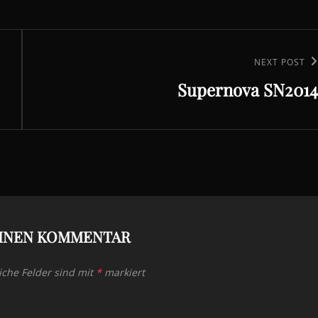
Next
NEXT POST
Supernova SN2014
Post
EINEN KOMMENTAR
iche Felder sind mit
*
markiert