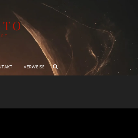
OTO
ART
NTAKT
VERWEISE
SEARCH