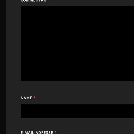
KOMMENTAR
*
NAME
*
E-MAIL-ADRESSE
*