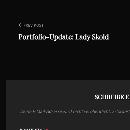
Beitragsnavigation
Previous
PREV POST
Portfolio-Update: Lady Skold
Post
SCHREIBE 
Deine E-Mail-Adresse wird nicht veröffentlicht.
Erforderl