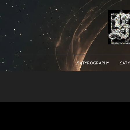
SATYROGRAPHY
SAT