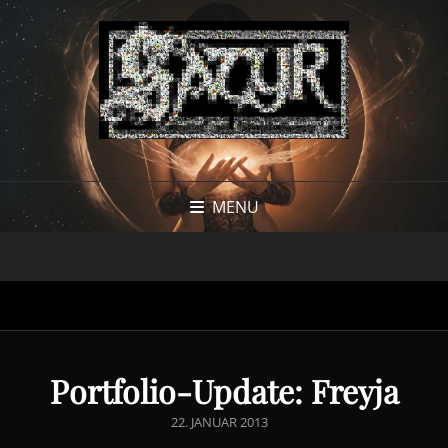
MENU
Portfolio-Update: Freyja
POSTED
22. JANUAR 2013
ON