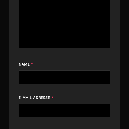
NAME
*
E-MAIL-ADRESSE
*