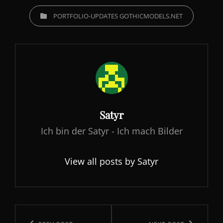
CATEGORIES
PORTFOLIO-UPDATES GOTHICMODELS.NET
Author:
Satyr
Ich bin der Satyr - Ich mach Bilder
View all posts by Satyr
Beitragsnavigation