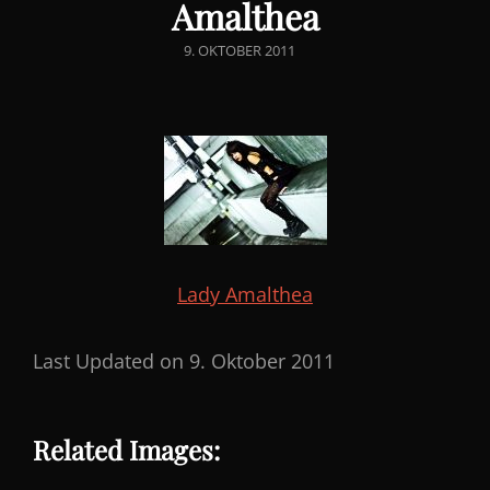
Amalthea
POSTED
9. OKTOBER 2011
ON
Lady Amalthea
Last Updated on 9. Oktober 2011
Related Images: