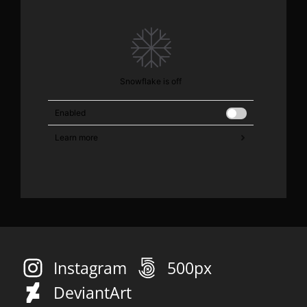
Instagram
500px
DeviantArt