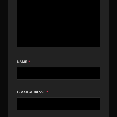
NAME
*
E-MAIL-ADRESSE
*