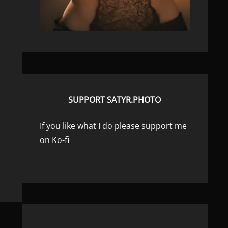
SUPPORT SATYR.PHOTO
If you like what I do please support me
on Ko-fi