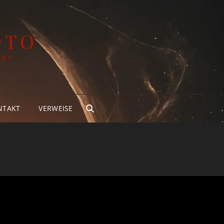
OTO
ART
NTAKT
VERWEISE
SEARCH