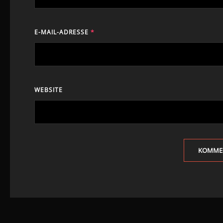
E-MAIL-ADRESSE
*
WEBSITE