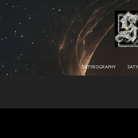
SATYROGRAPHY
SAT