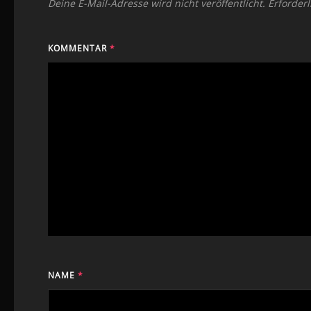
Deine E-Mail-Adresse wird nicht veröffentlicht.
Erforderl
KOMMENTAR
*
NAME
*