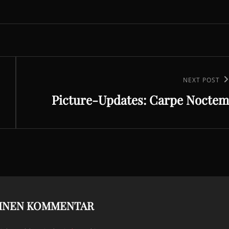
Next
NEXT POST
Picture-Updates: Carpe Noctem
Post
EINEN KOMMENTAR