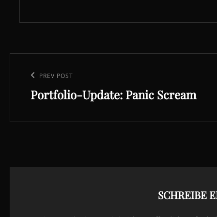
Beitragsnavigation
Previous
PREV POST
Portfolio-Update: Panic Scream
Post
SCHREIBE 