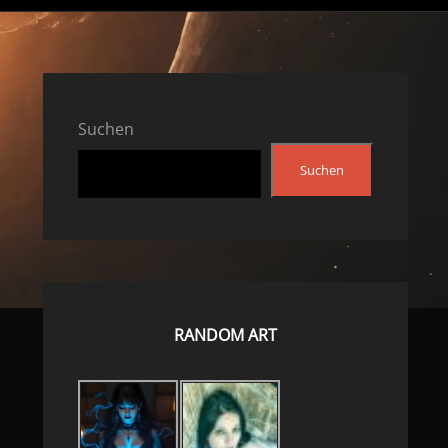
Suchen
Suchen
RANDOM ART