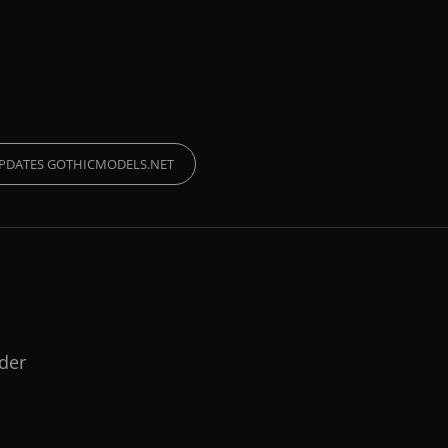
PDATES GOTHICMODELS.NET
lder