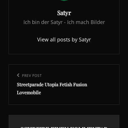
Author:
Satyr
Ich bin der Satyr - Ich mach Bilder
View all posts by Satyr
Beitragsnavigation
Previous
PREV POST
Streetparade Utopia Fetish Fusion
Post
Lovemobile