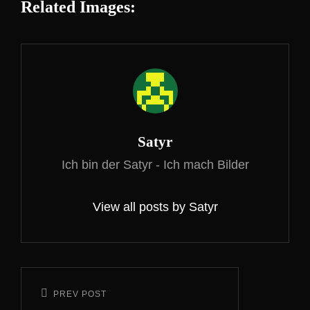
Related Images:
Author:
Satyr
Ich bin der Satyr - Ich mach Bilder
View all posts by Satyr
Beitragsnavigation
PREV POST
Previous