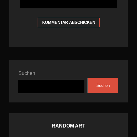
Suchen
Suchen
RANDOM ART