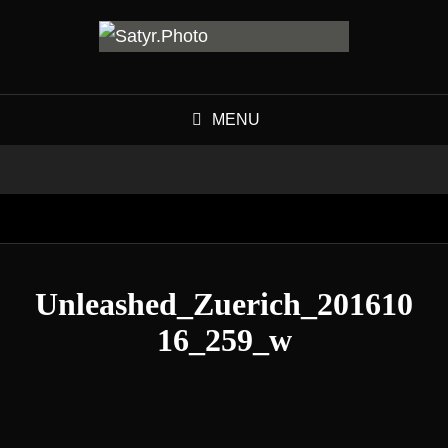
MENU
Unleashed_Zuerich_201610
16_259_w