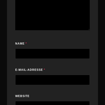
NAME
*
E-MAIL-ADRESSE
*
WEBSITE