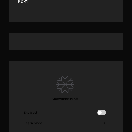
Ko-fi