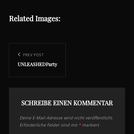
Related Images:
Beitragsnavigation
Previous
PREV POST
UNLEASHEDParty
Post
SCHREIBE EINEN KOMMENTAR
Deine E-Mail-Adresse wird nicht veröffentlicht.
Erforderliche Felder sind mit
*
markiert