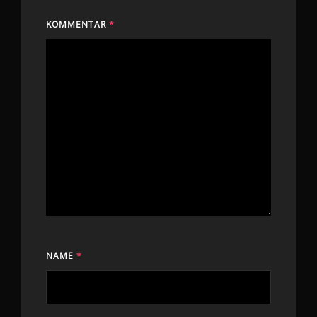
KOMMENTAR
*
NAME
*