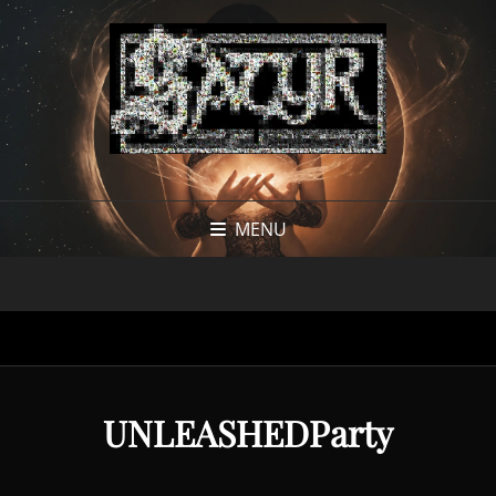
MENU
UNLEASHEDParty